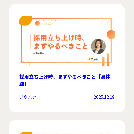
採用立ち上げ時、まずやるべきこと【具体
編】
ノウハウ
2025.12.19