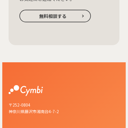
無料相談する
〒252-0804
神奈川県藤沢市湘南台4-7-2