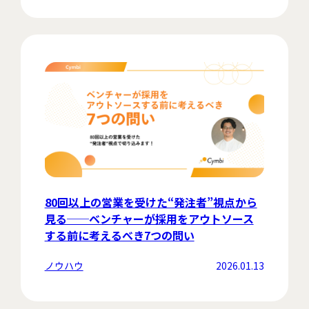
80回以上の営業を受けた“発注者”視点から
見る──ベンチャーが採用をアウトソース
する前に考えるべき7つの問い
ノウハウ
2026.01.13