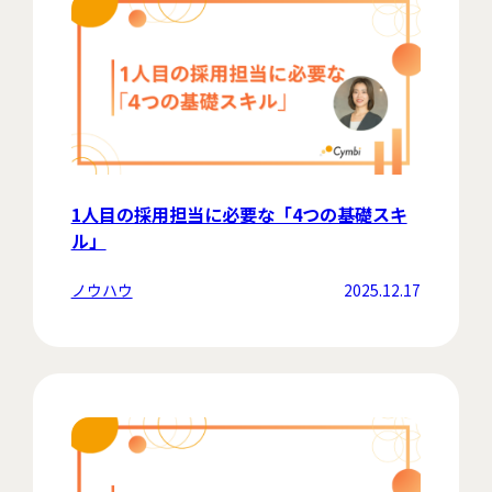
1人目の採用担当に必要な「4つの基礎スキ
ル」
ノウハウ
2025.12.17