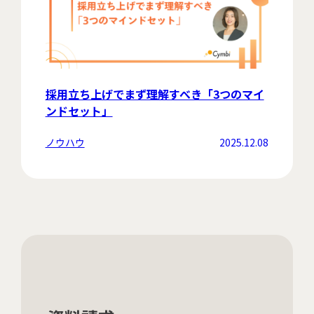
採用立ち上げでまず理解すべき「3つのマイ
ンドセット」
ノウハウ
2025.12.08